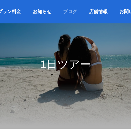
プラン料金
お知らせ
ブログ
店舗情報
お問
1日ツアー