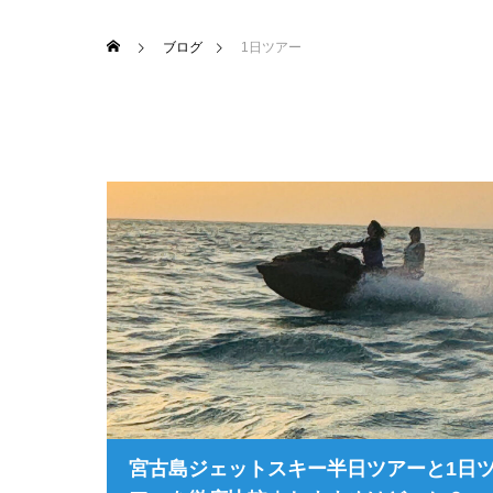
ブログ
1日ツアー
宮古島ジェットスキー半日ツアーと1日