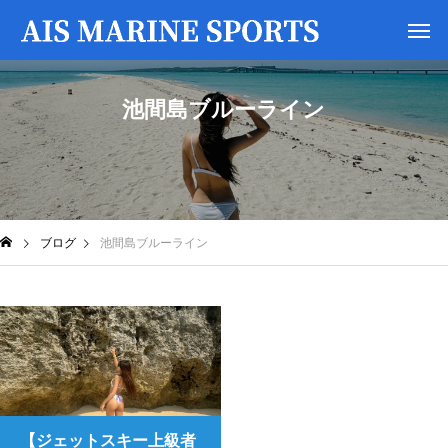
池間島ブルーライン
ブログ
池間島ブルーライン
【ジェットスキー上級者