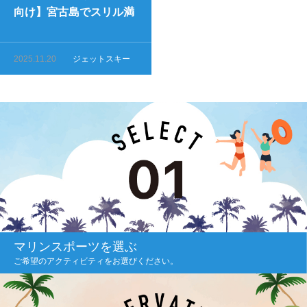
向け】宮古島でスリル満
点のスポット紹介
2025.11.20
ジェットスキー
マリンスポーツを選ぶ
ご希望のアクティビティをお選びください。