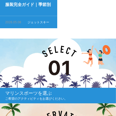
服装完全ガイド｜季節別
おすすめコーデ
2026.05.08
ジェットスキー
マリンスポーツを選ぶ
ご希望のアクティビティをお選びください。