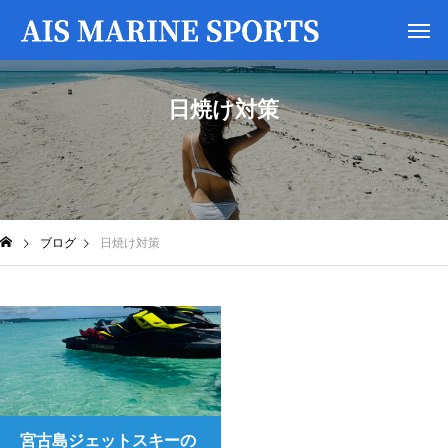
日焼け対策
ブログ
日焼け対策
宮古島ジェットスキーの