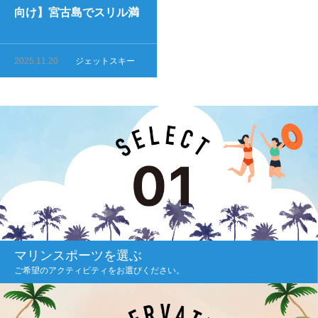
向け】宮古島でスリル満
点のスポット紹介
2025.11.20
ジェットスキー
マリンスポーツを選ぶ
ご希望のアクティビティをお選びください。