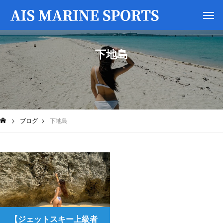
下地島
ブログ
下地島
【ジェットスキー上級者