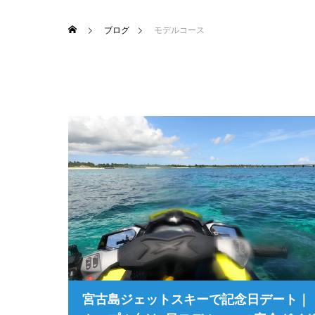
ブログ
モデルコース
宮古島ジェットスキーで記念日デート｜