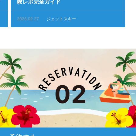
ド
験レポ完全ガイド
2026.02.27
ジェットスキー