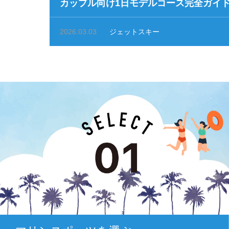
カップル向け1日モデルコース完全ガイ
2026.03.03
ジェットスキー