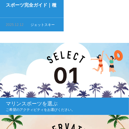
スポーツ完全ガイド｜種
類・料金・所要時間まと
め
2025.12.12
ジェットスキー
マリンスポーツを選ぶ
ご希望のアクティビティをお選びください。