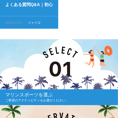
よくある質問Q&A｜初心
者から上級者まで
2025.12.23
ジャイロ
マリンスポーツを選ぶ
ご希望のアクティビティをお選びください。