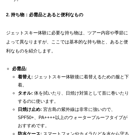
2. 持ち物：必需品とあると便利なもの
ジェットスキー体験に必要な持ち物は、ツアー内容や季節に
よって異なりますが、ここでは基本的な持ち物と、あると便
利なものを紹介します。
必需品:
着替え:
ジェットスキー体験後に着替えるための服と下
着。
タオル:
体を拭いたり、日焼け対策として首に巻いたり
するのに使います。
日焼け止め:
宮古島の紫外線は非常に強いので、
SPF50+、PA++++以上のウォータープルーフタイプが
おすすめです。
防水ケース:
スマートフォンやカメラなどを水から守る