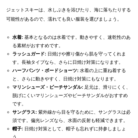
ジェットスキーは、水しぶきを浴びたり、海に落ちたりする
可能性があるので、濡れても良い服装を選びましょう。
水着:
基本となるのは水着です。動きやすく、速乾性のあ
る素材がおすすめです。
ラッシュガード:
日焼けや擦り傷から肌を守ってくれま
す。長袖タイプなら、さらに日焼け対策になります。
ハーフパンツ・ボードショーツ:
水着の上に重ね着する
と、さらに動きやすく、日焼け対策にもなります。
マリンシューズ・ビーチサンダル:
足元は、滑りにくく、
脱げにくいマリンシューズやビーチサンダルがおすすめ
です。
サングラス:
紫外線から目を守るために、サングラスは必
須です。偏光レンズなら、水面の反射も軽減できます。
帽子:
日焼け対策として、帽子も忘れずに持参しましょ
う。