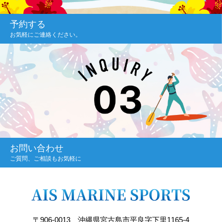
予約する
お気軽にご連絡ください。
お問い合わせ
ご質問、ご相談もお気軽に
〒906-0013 沖縄県宮古島市平良字下里1165-4