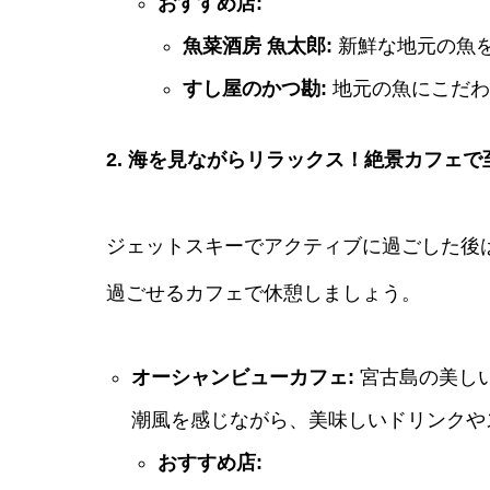
おすすめ店:
魚菜酒房 魚太郎:
新鮮な地元の魚
すし屋のかつ勘:
地元の魚にこだわ
2. 海を見ながらリラックス！絶景カフェ
ジェットスキーでアクティブに過ごした後
過ごせるカフェで休憩しましょう。
オーシャンビューカフェ:
宮古島の美し
潮風を感じながら、美味しいドリンクや
おすすめ店: