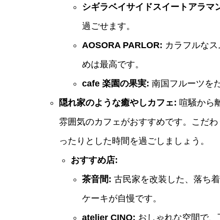
シギラベイサイドスイートアラマン
過ごせます。
AOSORA PARLOR:
カラフルなス
めは最高です。
cafe 楽園の果実:
南国フルーツを
隠れ家のような癒やしカフェ:
喧騒から
雰囲気のカフェがおすすめです。こだわ
ったりとした時間を過ごしましょう。
おすすめ店:
茶音間:
古民家を改装した、落ち着
ケーキが自慢です。
atelier CINQ:
おしゃれな空間で、