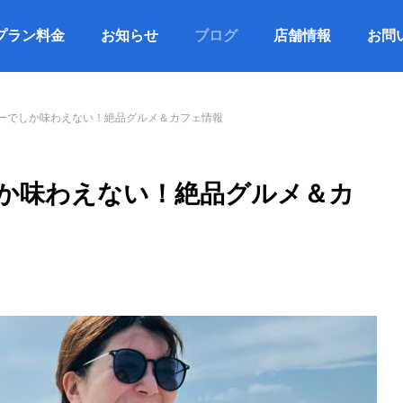
プラン料金
お知らせ
ブログ
店舗情報
お問
ーでしか味わえない！絶品グルメ＆カフェ情報
か味わえない！絶品グルメ＆カ