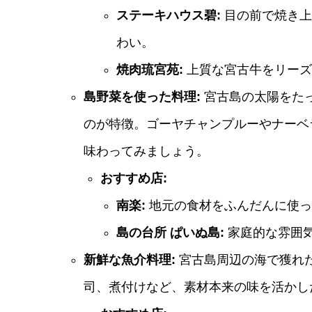
ステーキハウス碧:
目の前で焼き上
わい。
焼肉琉宮苑:
上質な宮古牛をリーズ
島野菜を使った料理:
宮古島の太陽をた
のが特徴。ゴーヤチャンプルーやナーベ
味わってみましょう。
おすすめ店:
南楽:
地元の食材をふんだんに使っ
島の台所 ぱいぬ島:
家庭的な雰囲
新鮮な魚介料理:
宮古島周辺の海で獲れ
司、煮付けなど、素材本来の味を活かし