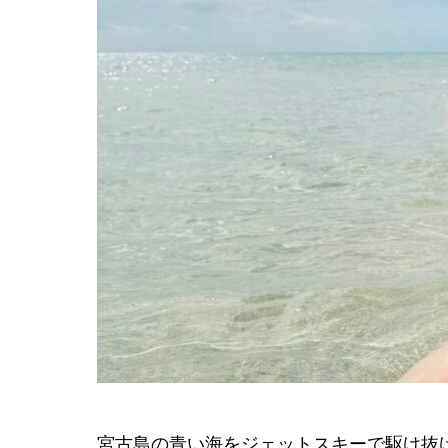
宮古島の青い海をジェットスキーで駆け抜