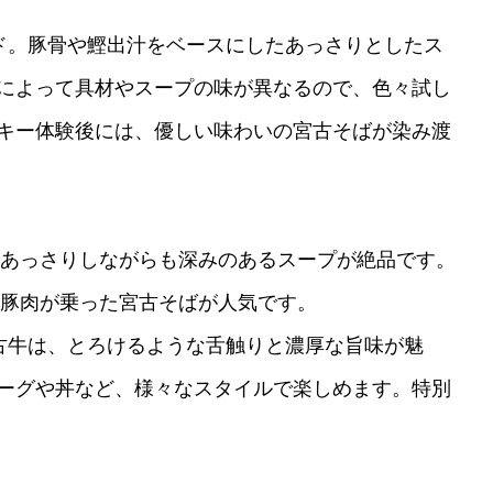
ド。豚骨や鰹出汁をベースにしたあっさりとしたス
によって具材やスープの味が異なるので、色々試し
キー体験後には、優しい味わいの宮古そばが染み渡
あっさりしながらも深みのあるスープが絶品です。
豚肉が乗った宮古そばが人気です。
古牛は、とろけるような舌触りと濃厚な旨味が魅
ーグや丼など、様々なスタイルで楽しめます。特別